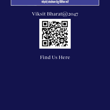
Viksit Bharat@2047
Find Us Here