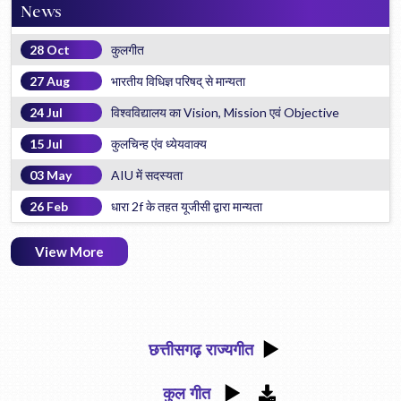
News
28 Oct
कुलगीत
27 Aug
भारतीय विधिज्ञ परिषद् से मान्यता
24 Jul
विश्वविद्यालय का Vision, Mission एवं Objective
15 Jul
कुलचिन्ह एंव ध्येयवाक्य
03 May
AIU में सदस्यता
26 Feb
धारा 2f के तहत यूजीसी द्वारा मान्यता
View More
छत्तीसगढ़ राज्यगीत
कुल गीत