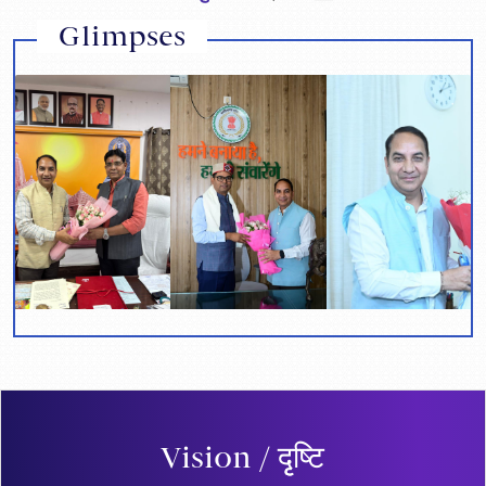
Glimpses
Vision / दृृष्टि